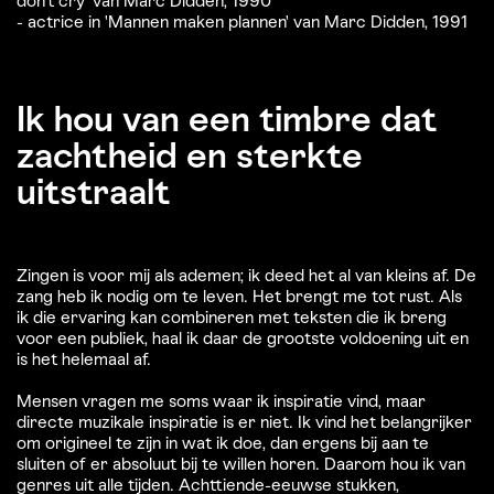
don't cry' van Marc Didden, 1990
- actrice in 'Mannen maken plannen' van Marc Didden, 1991
Ik hou van een timbre dat
zachtheid en sterkte
uitstraalt
Zingen is voor mij als ademen; ik deed het al van kleins af. De
zang heb ik nodig om te leven. Het brengt me tot rust. Als
ik die ervaring kan combineren met teksten die ik breng
voor een publiek, haal ik daar de grootste voldoening uit en
is het helemaal af.
Mensen vragen me soms waar ik inspiratie vind, maar
directe muzikale inspiratie is er niet. Ik vind het belangrijker
om origineel te zijn in wat ik doe, dan ergens bij aan te
sluiten of er absoluut bij te willen horen. Daarom hou ik van
genres uit alle tijden. Achttiende-eeuwse stukken,