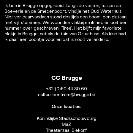
Ik ben in Brugge opgegroeid. Langs de vesten, tussen de
Boeverie en de Smedenpoort, vind je het Oud Waterhuis.
Niet ver daarvandaan stond destijds een boom, een plataan
met vijf stammen. We woonden vlakbij en ik heb er ooit een
nummer over geschreven: ‘Tree’. Het blijft mijn favoriete
plekje in Brugge, net als de tuin van Gruuthuse. Als kind had
ik daar een boontje voor en dat is nooit veranderd.
CC Brugge
+32 (0)50 44 30 60
cultuurcentrum@brugge.be
Onze locaties:
Koninklijke Stadsschouwburg
MaZ
Theaterzaal Biekorf