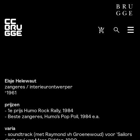
Menu
Elsje Helewaut
zangeres / interieurontwerper
°1961
prijzen
- 1e prijs Humo Rock Rally, 1984
- Beste zangeres, Humo's Pop Poll, 1984 e.a.
varia
- soundtrack (met Raymond vh Groenewoud) voor 'Sailors