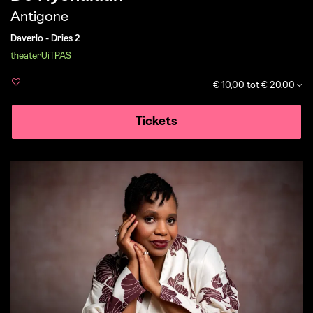
Antigone
Daverlo - Dries 2
theater
UiTPAS
€ 10,00 tot € 20,00
Tickets