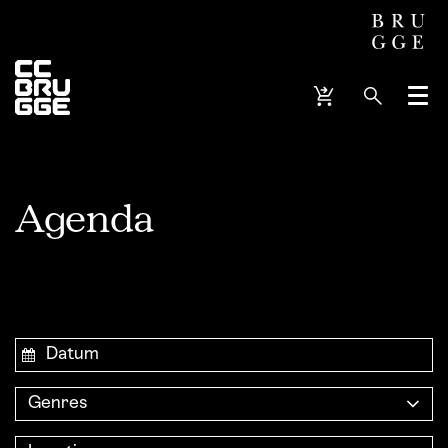
Menu
Agenda
Genres