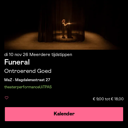
di 10 nov 26
Meerdere tijdstippen
Funeral
Ontroerend Goed
MaZ - Magdalenastraat 27
theater
performance
UiTPAS
€ 9,00 tot € 18,00
Kalender