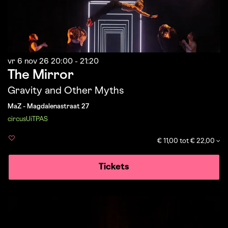
vr 6 nov 26
20:00 - 21:20
The Mirror
Gravity and Other Myths
MaZ - Magdalenastraat 27
circus
UiTPAS
€ 11,00 tot € 22,00
Tickets