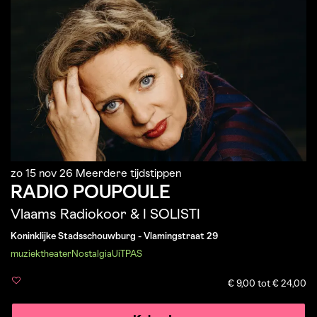
zo 15 nov 26
Meerdere tijdstippen
RADIO POUPOULE
Vlaams Radiokoor & I SOLISTI
Koninklijke Stadsschouwburg - Vlamingstraat 29
muziektheater
Nostalgia
UiTPAS
€ 9,00 tot € 24,00