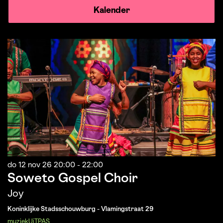
Kalender
do 12 nov 26
20:00 - 22:00
Soweto Gospel Choir
Joy
Koninklijke Stadsschouwburg - Vlamingstraat 29
muziek
UiTPAS