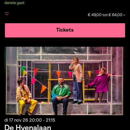
dans
te gast
€ 49,00 tot € 64,00
Tickets
di 17 nov 26
20:00 - 21:15
De Hyenalaan