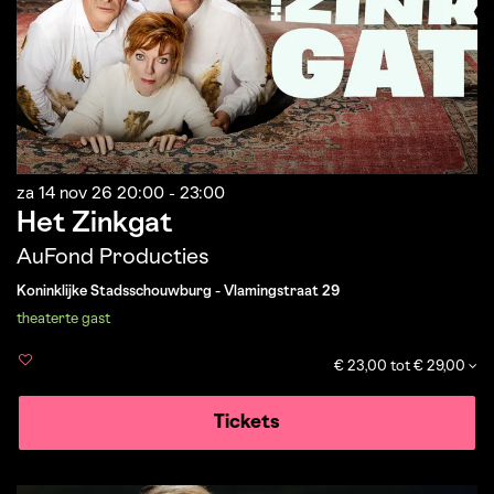
za 14 nov 26
20:00 - 23:00
Het Zinkgat
AuFond Producties
Koninklijke Stadsschouwburg - Vlamingstraat 29
theater
te gast
€ 23,00 tot € 29,00
Tickets