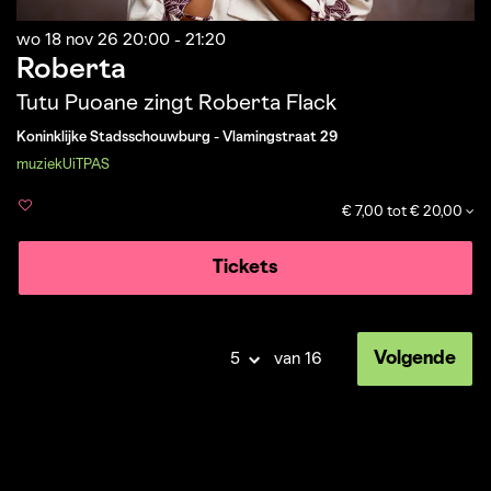
wo 18 nov 26
20:00 - 21:20
Roberta
Tutu Puoane zingt Roberta Flack
Koninklijke Stadsschouwburg - Vlamingstraat 29
muziek
UiTPAS
€ 7,00 tot € 20,00
Tickets
Volgende
van 16