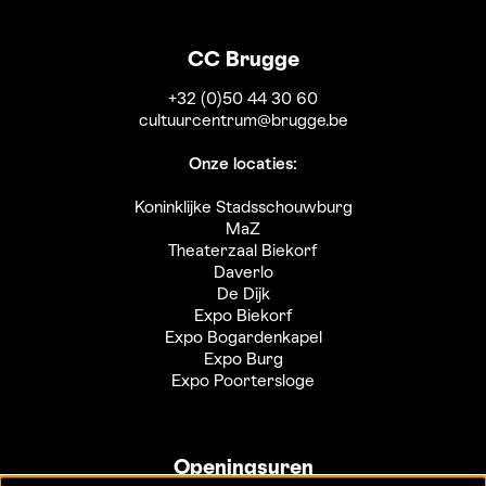
CC Brugge
+32 (0)50 44 30 60
cultuurcentrum@brugge.be
Onze locaties:
Koninklijke Stadsschouwburg
MaZ
Theaterzaal Biekorf
Daverlo
De Dijk
Expo Biekorf
Expo Bogardenkapel
Expo Burg
Expo Poortersloge
Openingsuren