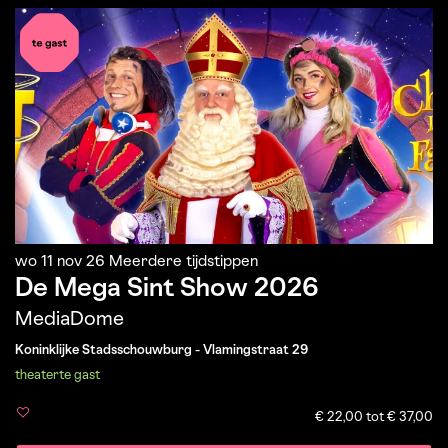
wo 11 nov 26
Meerdere tijdstippen
De Mega Sint Show 2026
MediaDome
Koninklijke Stadsschouwburg - Vlamingstraat 29
theater
te gast
€ 22,00 tot € 37,00