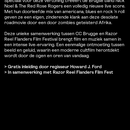
Speciaal voor deze vertoning creëert de Brugse band Nick
Noel & The Red Rose Rogers een volledig nieuwe live score.
Met hun doorleefde mix van americana, blues en rock ’n roll
geven ze een eigen, zinderende klank aan deze desolate
roadmovie door een door zombies geteisterd Afrika.
Deze unieke samenwerking tussen CC Brugge en Razor
Reel Flanders Film Festival brengt film en muziek samen in
een intense live-ervaring. Een eenmalige ontmoeting tussen
beeld en geluid, waarin een moderne cultfilm herontdekt
wordt door de ogen en oren van vandaag.
> Gratis inleiding door regisseur Howard J. Ford
> In samenwerking met Razor Reel Flanders Film Fest