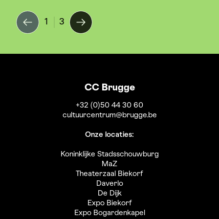
1
3
CC Brugge
+32 (0)50 44 30 60
cultuurcentrum@brugge.be
Onze locaties:
Koninklijke Stadsschouwburg
MaZ
Theaterzaal Biekorf
Daverlo
De Dijk
Expo Biekorf
Expo Bogardenkapel