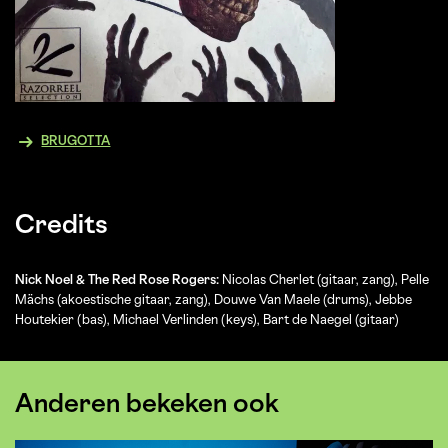
BRUGOTTA
Credits
Nick Noel & The Red Rose Rogers:
Nicolas Cherlet (gitaar, zang), Pelle
Mächs (akoestische gitaar, zang), Douwe Van Maele (drums), Jebbe
Houtekier (bas), Michael Verlinden (keys), Bart de Naegel (gitaar)
Anderen bekeken ook
Overslaan