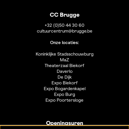
CC Brugge
+32 (0)50 44 30 60
cultuurcentrum@brugge.be
Onze locaties:
Koninklijke Stadsschouwburg
MaZ
Theaterzaal Biekorf
Daverlo
De Dijk
Expo Biekorf
Expo Bogardenkapel
Expo Burg
Expo Poortersloge
Openingsuren