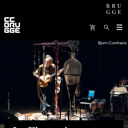
Menu
Bjorn Comhaire