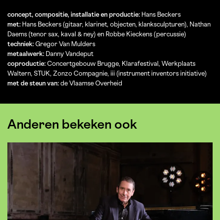
concept, compositie, installatie en productie:
Hans Beckers
met:
Hans Beckers (gitaar, klarinet, objecten, klanksculpturen), Nathan
Daems (tenor sax, kaval & ney) en Robbe Kieckens (percussie)
techniek:
Gregor Van Mulders
metaalwerk:
Danny Vandeput
coproductie:
Concertgebouw Brugge, Klarafestival, Werkplaats
Waltern, STUK, Zonzo Compagnie, iii (instrument inventors initiative)
met de steun van:
de Vlaamse Overheid
Anderen bekeken ook
Overslaan