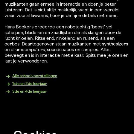
muzikanten gaan ermee in interactie en doen je beter
luisteren. Dat is niet altijd makkelijk, want in een wereld
waar vooral lawaai is, hoor je de fijne details niet meer.
Hans Beckers creëerde een robotachtig 'beest' vol
schelpen, bladeren en zaadlijsten die als slangen door de
lucht krioelen. Ritselend, rinkelend en ruisend, als een
oerbos. Daartegenover staan muzikanten met synthesizers
Inzoomen
en drumcomputers, soundscapes en samples. Alles
beweegt en is in interactie met elkaar. Spits mee je oren en
laat je verwonderen.
Alle schoolvoorstellingen
1ste en 2de leerjaar
3de en 4de leerjaar