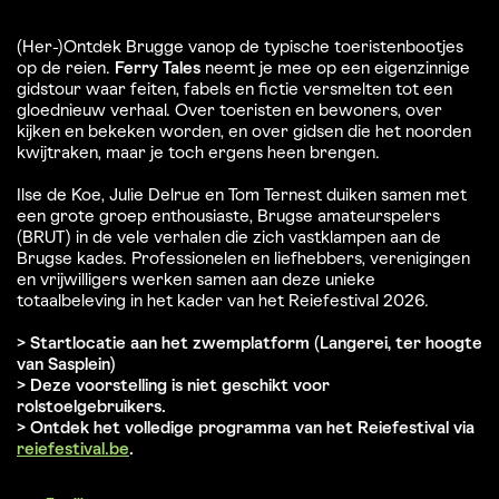
(Her-)Ontdek Brugge vanop de typische toeristenbootjes
op de reien.
Ferry Tales
neemt je mee op een eigenzinnige
gidstour waar feiten, fabels en fictie versmelten tot een
gloednieuw verhaal. Over toeristen en bewoners, over
kijken en bekeken worden, en over gidsen die het noorden
kwijtraken, maar je toch ergens heen brengen.
Ilse de Koe, Julie Delrue en Tom Ternest duiken samen met
een grote groep enthousiaste, Brugse amateurspelers
(BRUT) in de vele verhalen die zich vastklampen aan de
Brugse kades. Professionelen en liefhebbers, verenigingen
en vrijwilligers werken samen aan deze unieke
totaalbeleving in het kader van het Reiefestival 2026.
> Startlocatie aan het zwemplatform (Langerei, ter hoogte
van Sasplein)
> Deze voorstelling is niet geschikt voor
rolstoelgebruikers.
> Ontdek het volledige programma van het Reiefestival via
reiefestival.be
.