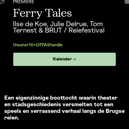
PREMIÈRE
Ferry Tales
Ilse de Koe, Julie Delrue, Tom
Ternest & BRUT / Reiefestival
theater
10+
UiTPAS
familie
Kalender
Een eigenzinnige boottocht waarin theater
en stadsgeschiedenis versmelten tot een
speels en verrassend verhaal langs de Brugse
reien.