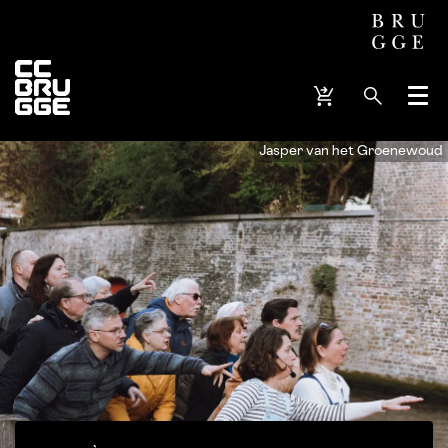
Menu
Jasper van het Groenewoud