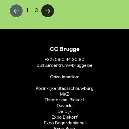
1
3
CC Brugge
+32 (0)50 44 30 60
cultuurcentrum@brugge.be
Onze locaties:
Koninklijke Stadsschouwburg
MaZ
Theaterzaal Biekorf
Daverlo
De Dijk
Expo Biekorf
Expo Bogardenkapel
Expo Burg