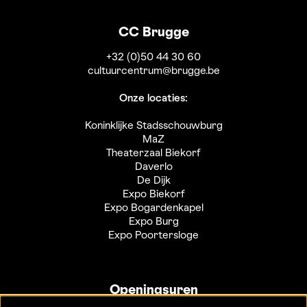
CC Brugge
+32 (0)50 44 30 60
cultuurcentrum@brugge.be
Onze locaties:
Koninklijke Stadsschouwburg
MaZ
Theaterzaal Biekorf
Daverlo
De Dijk
Expo Biekorf
Expo Bogardenkapel
Expo Burg
Expo Poortersloge
Openingsuren