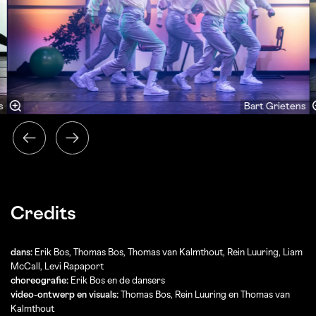
s
Bart Grietens
Credits
dans:
Erik Bos, Thomas Bos, Thomas van Kalmthout, Rein Luuring, Liam
McCall, Levi Rapaport
choreografie:
Erik Bos en de dansers
video-ontwerp en visuals:
Thomas Bos, Rein Luuring en Thomas van
Kalmthout