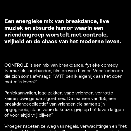
Een energieke mix van breakdance, live
muziek en absurde humor waarin een
vriendengroep worstelt met controle,
vrijheid en de chaos van het moderne leven.
CONTROLE
is een mix van breakdance, fysieke comedy,
livemuziek, loopbanden, film en rare humor. Voor iedereen
die zich soms afvraagt: “WTF ben ik eigenlijk aan het doen
met mijn leven?”
Paniekaanvallen, lege zakken, vage vrienden, verrotte
knieën, dwingende algoritmes. De mannen van 155, een
breakdancecollectief van vrienden die samen zijn
opgegroeid, staan voor de keuze: grip op het leven krijgen
of voor altijd vrij blijven?
Vroeger raceten ze weg van regels, verwachtingen en “het