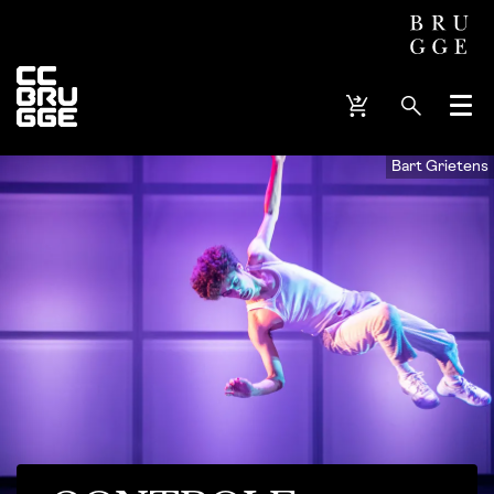
Menu
Bart Grietens