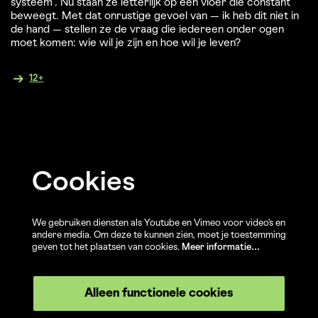
systeem”. Nu staan ze letterlijk op een vloer die constant
beweegt. Met dat onrustige gevoel van — ik heb dit niet in
de hand — stellen ze de vraag die iedereen onder ogen
moet komen: wie wil je zijn en hoe wil je leven?
12+
Cookies
We gebruiken diensten als Youtube en Vimeo voor video's en
andere media. Om deze te kunnen zien, moet je toestemming
geven tot het plaatsen van cookies.
Meer informatie…
Alleen functionele cookies