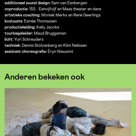
additioneel sound design:
Sam van Eenbergen
coproductie:
155 - Eenvijfvijf en Maas theater en dans
artistieke coaching:
Moniek Merkx en René Geerlings
kostuums:
Esmée Thomassen
productieleiding:
Kelly Jacobs
tourbegeleider:
Maud Bruggeman
licht:
Yuri Schreuders
techniek:
Dennis Stolzenberg en Klim Nelissen
assistent choreografie:
Éryn Nieuwint
Anderen bekeken ook
Overslaan