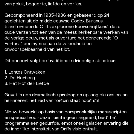
van geluk, begeerte, liefde en verlies.
Gecomponeerd in 1935–1936 en gebaseerd op 24
gedichten uit de middeleeuwse Codex Buranus,
transformeerde Orffs explosieve koorschrijfkunst deze
oude verzen tot een van de meest herkenbare werken van
de vorige eeuw, met als ouverture het donderende “O
Fortuna”, een hymne aan de wreedheid en
onvoorspelbaarheid van het lot.
Dit concert volgt de traditionele driedelige structuur:
1. Lentes Ontwaken
2. De Herberg
3. Het Hof der Liefde
Gevat in een dramatische proloog en epiloog die ons eraan
herinneren: het rad van fortuin staat nooit stil.
Nieuw bewerkt op basis van oorspronkelijke manuscripten
en speciaal voor deze ruimte gearrangeerd, biedt het
programma een gedurfde, emotioneel geladen ervaring die
de innerlijke intensiteit van Orffs visie onthult.