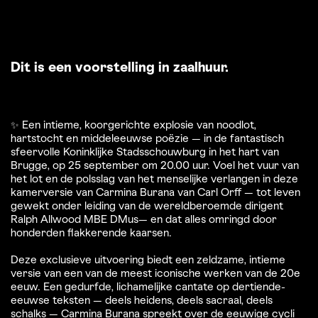
Dit is een voorstelling in zaalhuur.
✨ Een intieme, koorgerichte explosie van noodlot,
hartstocht en middeleeuwse poëzie — in de fantastisch
sfeervolle Koninklijke Stadsschouwburg in het hart van
Brugge, op 25 september om 20.00 uur. Voel het vuur van
het lot en de polsslag van het menselijke verlangen in deze
kamerversie van Carmina Burana van Carl Orff — tot leven
gewekt onder leiding van de wereldberoemde dirigent
Ralph Allwood MBE DMus— en dat alles omringd door
honderden flakkerende kaarsen.
Deze exclusieve uitvoering biedt een zeldzame, intieme
versie van een van de meest iconische werken van de 20e
eeuw. Een gedurfde, lichamelijke cantate op dertiende-
eeuwse teksten — deels heidens, deels sacraal, deels
schalks — Carmina Burana spreekt over de eeuwige cycli