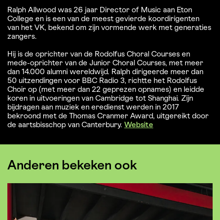
Ralph Allwood was 26 jaar Director of Music aan Eton
College en is een van de meest gevierde koordirigenten
van het VK, bekend om zijn vormende werk met generaties
zangers.
Hij is de oprichter van de Rodolfus Choral Courses en
mede-oprichter van de Junior Choral Courses, met meer
dan 14.000 alumni wereldwijd. Ralph dirigeerde meer dan
50 uitzendingen voor BBC Radio 3, richtte het Rodolfus
Choir op (met meer dan 22 geprezen opnames) en leidde
koren in uitvoeringen van Cambridge tot Shanghai. Zijn
bijdragen aan muziek en eredienst werden in 2017
bekroond met de Thomas Cranmer Award, uitgereikt door
de aartsbisschop van Canterbury.
Website
Anderen bekeken ook
Overslaan