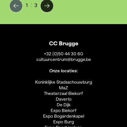
1
3
CC Brugge
+32 (0)50 44 30 60
cultuurcentrum@brugge.be
Onze locaties:
Koninklijke Stadsschouwburg
MaZ
Theaterzaal Biekorf
Daverlo
De Dijk
Expo Biekorf
Expo Bogardenkapel
Expo Burg