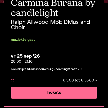
Carmina Burana by
candlelight
Ralph Allwood MBE DMus and
Choir
muziek
te gast
vr 25 sep '26
20:00
-
21:10
Koninklijke Stadsschouwburg - Vlamingstraat 29
€ 5,00 tot € 55,00
Tickets