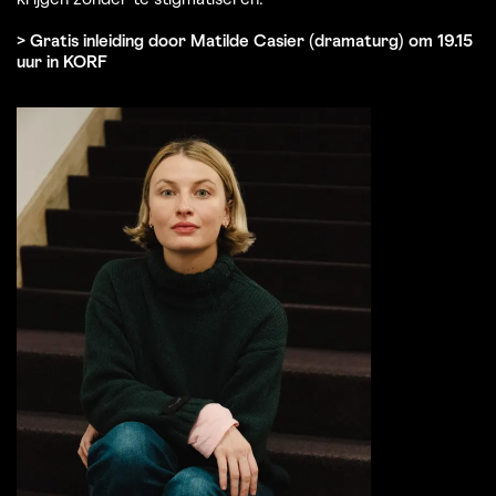
krijgen zonder te stigmatiseren.
> Gratis inleiding door Matilde Casier (dramaturg) om 19.15
uur in KORF