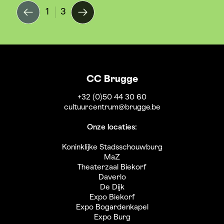
1
3
CC Brugge
+32 (0)50 44 30 60
cultuurcentrum@brugge.be
Onze locaties:
Koninklijke Stadsschouwburg
MaZ
Theaterzaal Biekorf
Daverlo
De Dijk
Expo Biekorf
Expo Bogardenkapel
Expo Burg