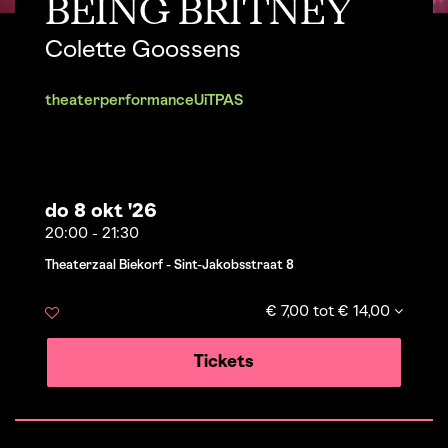
BEING BRITNEY
Colette Goossens
theater
performance
UiTPAS
do 8 okt '26
20:00
-
21:30
Theaterzaal Biekorf - Sint-Jakobsstraat 8
€ 7,00 tot € 14,00
Tickets